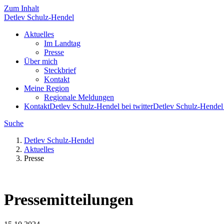
Zum Inhalt
Detlev
Schulz-Hendel
Aktuelles
Im Landtag
Presse
Über mich
Steckbrief
Kontakt
Meine Region
Regionale Meldungen
Kontakt
Detlev Schulz-Hendel bei twitter
Detlev Schulz-Hendel
Suche
Detlev Schulz-Hendel
Aktuelles
Presse
Pressemitteilungen