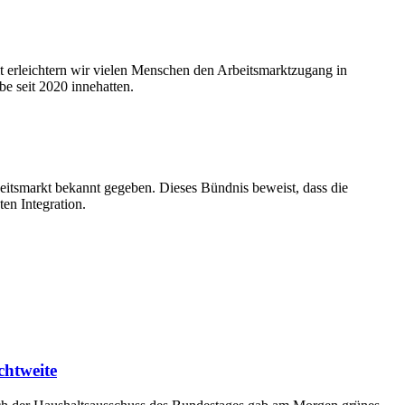
mit erleichtern wir vielen Menschen den Arbeitsmarktzugang in
e seit 2020 innehatten.
eitsmarkt bekannt gegeben. Dieses Bündnis beweist, dass die
en Integration.
chtweite