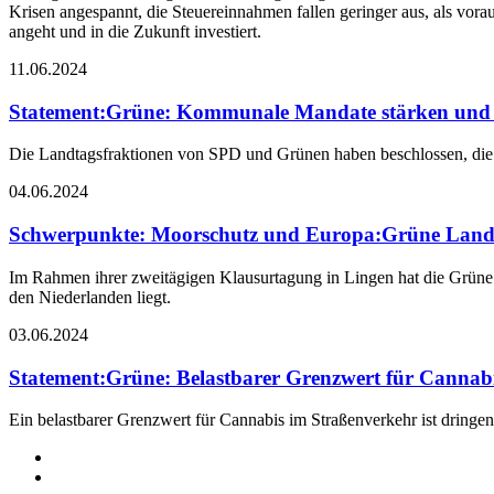
Krisen angespannt, die Steuereinnahmen fallen geringer aus, als vora
angeht und in die Zukunft investiert.
11.06.2024
Statement
:
Grüne: Kommunale Mandate stärken und m
Die Landtagsfraktionen von SPD und Grünen haben beschlossen, die
04.06.2024
Schwerpunkte: Moorschutz und Europa
:
Grüne Landt
Im Rahmen ihrer zweitägigen Klausurtagung in Lingen hat die Grün
den Niederlanden liegt.
03.06.2024
Statement
:
Grüne: Belastbarer Grenzwert für Cannabi
Ein belastbarer Grenzwert für Cannabis im Straßenverkehr ist dringend