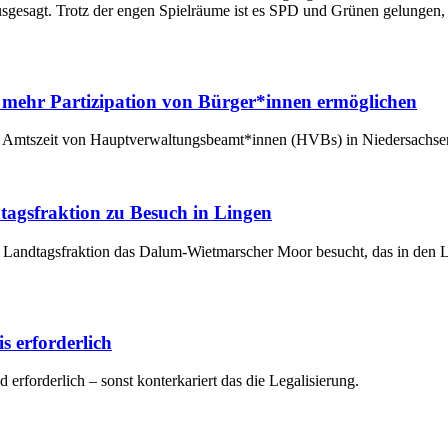
usgesagt. Trotz der engen Spielräume ist es SPD und Grünen gelungen, 
ehr Partizipation von Bürger*innen ermöglichen
 Amtszeit von Hauptverwaltungsbeamt*innen (HVBs) in Niedersachsen 
agsfraktion zu Besuch in Lingen
e Landtagsfraktion das Dalum-Wietmarscher Moor besucht, das in den 
s erforderlich
 erforderlich – sonst konterkariert das die Legalisierung.