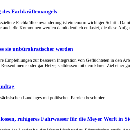
 des Fachkräftemangels
 gezieltere Fachkräfteeinwanderung ist ein enorm wichtiger Schritt. Da
er auch die Kommunen werden damit deutlich entlastet, die diese Aufgab
ss sie unbürokratischer werden
re Empfehlungen zur besseren Integration von Geflüchteten in den Arb
essentiments oder gar Hetze, stattdessen mit dem klaren Ziel einer gut
andtag
ächsischen Landtages mit politischen Parolen beschmiert.
ssen, ruhigeres Fahrwasser für die Meyer Werft in Si