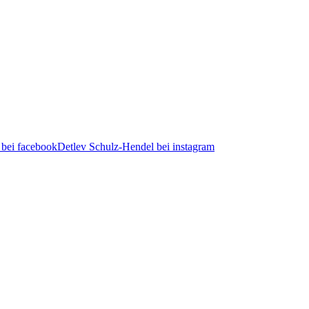
 bei facebook
Detlev Schulz-Hendel bei instagram