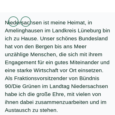
Zum Inhalt
BÜNDNIS 90/DIE GRÜNEN im Landtag Niedersachsen
Niedersachsen ist meine Heimat, in
Suche
Amelinghausen im Landkreis Lüneburg bin
ich zu Hause. Unser schönes Bundesland
hat von den Bergen bis ans Meer
unzählige Menschen, die sich mit ihrem
Engagement für ein gutes Miteinander und
eine starke Wirtschaft vor Ort einsetzen.
Als Fraktionsvorsitzender von Bündnis
90/Die Grünen im Landtag Niedersachsen
habe ich die große Ehre, mit vielen von
ihnen dabei zusammenzuarbeiten und im
Austausch zu stehen.