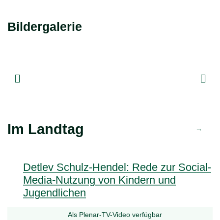
Bildergalerie
Im Landtag
Detlev Schulz-Hendel: Rede zur Social-
24.06.2026
24
Media-Nutzung von Kindern und
Jugendlichen
Als Plenar-TV-Video verfügbar