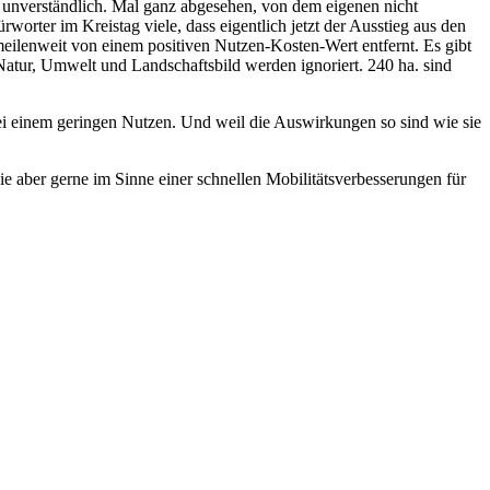
 unverständlich. Mal ganz abgesehen, von dem eigenen nicht
ter im Kreistag viele, dass eigentlich jetzt der Ausstieg aus den
eilenweit von einem positiven Nutzen-Kosten-Wert entfernt. Es gibt
 Natur, Umwelt und Landschaftsbild werden ignoriert. 240 ha. sind
i einem geringen Nutzen. Und weil die Auswirkungen so sind wie sie
ie aber gerne im Sinne einer schnellen Mobilitätsverbesserungen für