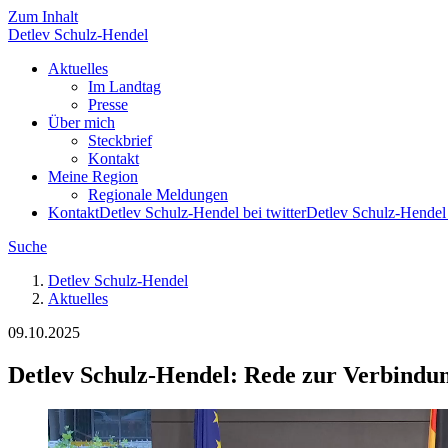
Zum Inhalt
Detlev
Schulz-Hendel
Aktuelles
Im Landtag
Presse
Über mich
Steckbrief
Kontakt
Meine Region
Regionale Meldungen
Kontakt
Detlev Schulz-Hendel bei twitter
Detlev Schulz-Hendel
Suche
Detlev Schulz-Hendel
Aktuelles
09.10.2025
Detlev Schulz-Hendel: Rede zur Verbind