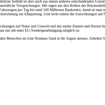
rücke festhält ist aber auch aus einem anderen entscheidenden Grund
edliche Versprechungen. Mir sagen aus den Reihen der Brückenbefürwor
ahrzeugen pro Tag bei rund 100 Millionen Baukosten, damit ist man m
leichsrechnung zur Elbquerung. Und nicht zuletzt die Auswirkungen auf
uswirkungen auf Natur und Umwelt und das meine Damen und Herren be
enbau nur mit einer EU-Sondergenehmigung möglich ist.
 sie den Menschen im Amt Neuhaus Sand in die Augen streuen. Arbeiten S