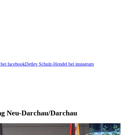
 bei facebook
Detlev Schulz-Hendel bei instagram
ung Neu-Darchau/Darchau