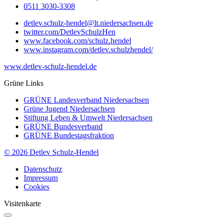
0511 3030-3308
detlev.schulz-hendel@lt.niedersachsen.de
twitter.com/DetlevSchulzHen
www.facebook.com/schulz.hendel
www.instagram.com/detlev.schulzhendel/
www.detlev-schulz-hendel.de
Grüne Links
GRÜNE Landesverband Niedersachsen
Grüne Jugend Niedersachsen
Stiftung Leben & Umwelt Niedersachsen
GRÜNE Bundesverband
GRÜNE Bundestagsfraktion
© 2026 Detlev Schulz-Hendel
Datenschutz
Impressum
Cookies
Visitenkarte