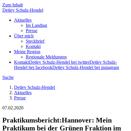
Zum Inhalt
Detlev
Schulz-Hendel
Aktuelles
Im Landtag
Presse
Über mich
Steckbrief
Kontakt
Meine Region
Regionale Meldungen
Kontakt
Detlev Schulz-Hendel bei twitter
Detlev Schulz-
Hendel bei facebook
Detlev Schulz-Hendel bei instagram
Suche
Detlev Schulz-Hendel
Aktuelles
Presse
07.02.2020
Praktikumsbericht
:
Hannover: Mein
Praktikum bei der Grünen Fraktion im