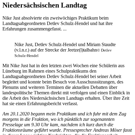
Niedersächsischen Landtag
Nike Just absolvierte ein zweiwöchiges Praktikum beim
Landtagsabgeordneten Detlev Schulz-Hendel und hat ihre
Erfahrungen zusammengefasst. ...
Nike Just, Detlev Schulz-Hendel und Miriam Staudte
(v.l.n.r.) auf der Strecke der Jeetze(l)talbahn
© Detlev
Schulz-Hendel
Mit Nike Just hat in den letzten zwei Wochen eine Schülerin aus
Lüneburg im Rahmen eines Schulpraktikums den
Landtagsabgeordneten Detlev Schulz-Hendel bei seiner Arbeit
begleitet und konnte beim Besuch von Ausschusssitzungen, des
Plenums und weiteren Terminen die aktuellen Debatten über
landespolitische Themen direkt mit verfolgen und einen Einblick in
die Arbeit des Niedersächsischen Landtags erhalten. Über ihre Zeit
hat sie einen Erfahrungsbericht verfasst.
Am 20.1.2020 begann mein Praktikum und ich fuhr mit dem Zug
morgens in die Fraktion, wo ich pünktlich zur sogenannten
Presselage um 9.30 Uhr kam, nachdem ich kurz durch die
Fraktionsräume geführt wurde. Pressesprecher Andreas Möser fasst