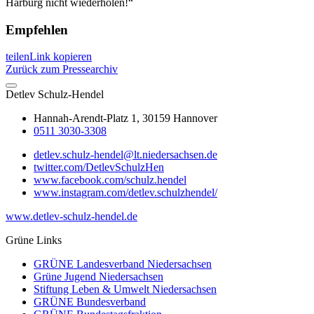
Harburg nicht wiederholen!“
Empfehlen
teilen
Link kopieren
Zurück zum Pressearchiv
Detlev
Schulz-Hendel
Hannah-Arendt-Platz 1, 30159 Hannover
0511 3030-3308
detlev.schulz-hendel@lt.niedersachsen.de
twitter.com/DetlevSchulzHen
www.facebook.com/schulz.hendel
www.instagram.com/detlev.schulzhendel/
www.detlev-schulz-hendel.de
Grüne Links
GRÜNE Landesverband Niedersachsen
Grüne Jugend Niedersachsen
Stiftung Leben & Umwelt Niedersachsen
GRÜNE Bundesverband