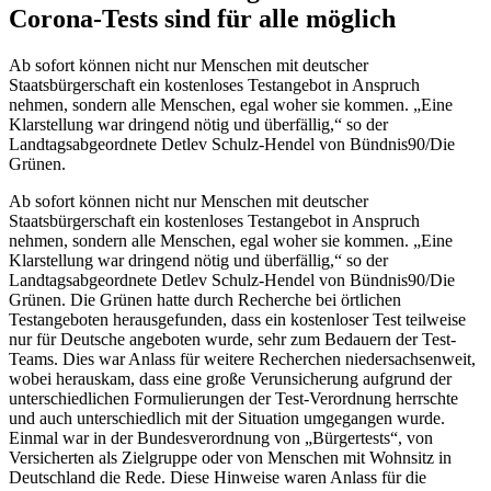
Corona-Tests sind für alle möglich
Ab sofort können nicht nur Menschen mit deutscher
Staatsbürgerschaft ein kostenloses Testangebot in Anspruch
nehmen, sondern alle Menschen, egal woher sie kommen. „Eine
Klarstellung war dringend nötig und überfällig,“ so der
Landtagsabgeordnete Detlev Schulz-Hendel von Bündnis90/Die
Grünen.
Ab sofort können nicht nur Menschen mit deutscher
Staatsbürgerschaft ein kostenloses Testangebot in Anspruch
nehmen, sondern alle Menschen, egal woher sie kommen. „Eine
Klarstellung war dringend nötig und überfällig,“ so der
Landtagsabgeordnete Detlev Schulz-Hendel von Bündnis90/Die
Grünen. Die Grünen hatte durch Recherche bei örtlichen
Testangeboten herausgefunden, dass ein kostenloser Test teilweise
nur für Deutsche angeboten wurde, sehr zum Bedauern der Test-
Teams. Dies war Anlass für weitere Recherchen niedersachsenweit,
wobei herauskam, dass eine große Verunsicherung aufgrund der
unterschiedlichen Formulierungen der Test-Verordnung herrschte
und auch unterschiedlich mit der Situation umgegangen wurde.
Einmal war in der Bundesverordnung von „Bürgertests“, von
Versicherten als Zielgruppe oder von Menschen mit Wohnsitz in
Deutschland die Rede. Diese Hinweise waren Anlass für die