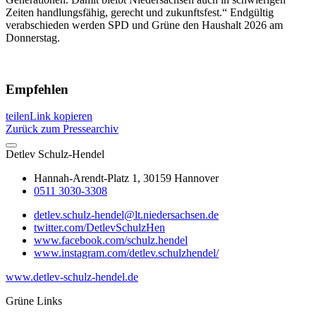
Zeiten handlungsfähig, gerecht und zukunftsfest.“ Endgültig
verabschieden werden SPD und Grüne den Haushalt 2026 am
Donnerstag.
Empfehlen
teilen
Link kopieren
Zurück zum Pressearchiv
Detlev
Schulz-Hendel
Hannah-Arendt-Platz 1, 30159 Hannover
0511 3030-3308
detlev.schulz-hendel@lt.niedersachsen.de
twitter.com/DetlevSchulzHen
www.facebook.com/schulz.hendel
www.instagram.com/detlev.schulzhendel/
www.detlev-schulz-hendel.de
Grüne Links