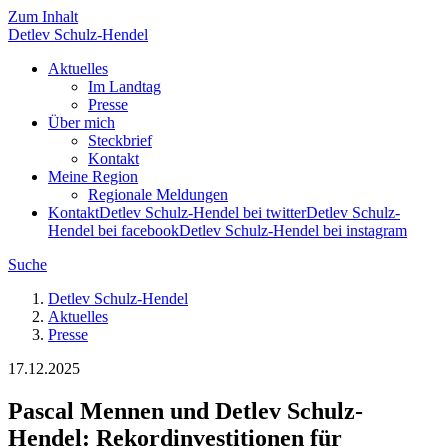
Zum Inhalt
Detlev
Schulz-Hendel
Aktuelles
Im Landtag
Presse
Über mich
Steckbrief
Kontakt
Meine Region
Regionale Meldungen
Kontakt
Detlev Schulz-Hendel bei twitter
Detlev Schulz-
Hendel bei facebook
Detlev Schulz-Hendel bei instagram
Suche
Detlev Schulz-Hendel
Aktuelles
Presse
17.12.2025
Pascal Mennen und Detlev Schulz-
Hendel: Rekordinvestitionen für