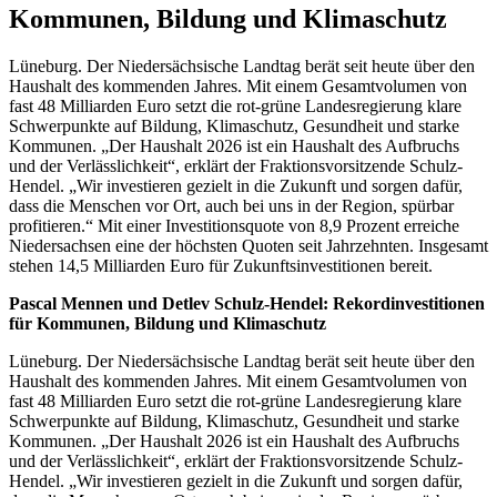
Kommunen, Bildung und Klimaschutz
Lüneburg. Der Niedersächsische Landtag berät seit heute über den
Haushalt des kommenden Jahres. Mit einem Gesamtvolumen von
fast 48 Milliarden Euro setzt die rot-grüne Landesregierung klare
Schwerpunkte auf Bildung, Klimaschutz, Gesundheit und starke
Kommunen. „Der Haushalt 2026 ist ein Haushalt des Aufbruchs
und der Verlässlichkeit“, erklärt der Fraktionsvorsitzende Schulz-
Hendel. „Wir investieren gezielt in die Zukunft und sorgen dafür,
dass die Menschen vor Ort, auch bei uns in der Region, spürbar
profitieren.“ Mit einer Investitionsquote von 8,9 Prozent erreiche
Niedersachsen eine der höchsten Quoten seit Jahrzehnten. Insgesamt
stehen 14,5 Milliarden Euro für Zukunftsinvestitionen bereit.
Pascal Mennen und Detlev Schulz-Hendel: Rekordinvestitionen
für Kommunen, Bildung und Klimaschutz
Lüneburg. Der Niedersächsische Landtag berät seit heute über den
Haushalt des kommenden Jahres. Mit einem Gesamtvolumen von
fast 48 Milliarden Euro setzt die rot-grüne Landesregierung klare
Schwerpunkte auf Bildung, Klimaschutz, Gesundheit und starke
Kommunen. „Der Haushalt 2026 ist ein Haushalt des Aufbruchs
und der Verlässlichkeit“, erklärt der Fraktionsvorsitzende Schulz-
Hendel. „Wir investieren gezielt in die Zukunft und sorgen dafür,