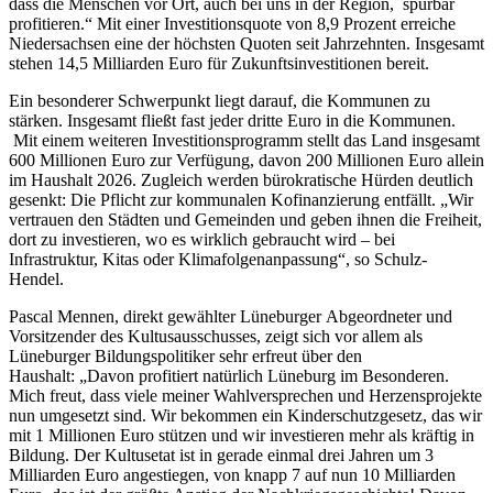
dass die Menschen vor Ort, auch bei uns in der Region, spürbar
profitieren.“ Mit einer Investitionsquote von 8,9 Prozent erreiche
Niedersachsen eine der höchsten Quoten seit Jahrzehnten. Insgesamt
stehen 14,5 Milliarden Euro für Zukunftsinvestitionen bereit.
Ein besonderer Schwerpunkt liegt darauf, die Kommunen zu
stärken. Insgesamt fließt fast jeder dritte Euro in die Kommunen.
Mit einem weiteren Investitionsprogramm stellt das Land insgesamt
600 Millionen Euro zur Verfügung, davon 200 Millionen Euro allein
im Haushalt 2026. Zugleich werden bürokratische Hürden deutlich
gesenkt: Die Pflicht zur kommunalen Kofinanzierung entfällt. „Wir
vertrauen den Städten und Gemeinden und geben ihnen die Freiheit,
dort zu investieren, wo es wirklich gebraucht wird – bei
Infrastruktur, Kitas oder Klimafolgenanpassung“, so Schulz-
Hendel.
Pascal Mennen, direkt gewählter Lüneburger Abgeordneter und
Vorsitzender des Kultusausschusses, zeigt sich vor allem als
Lüneburger Bildungspolitiker sehr erfreut über den
Haushalt: „Davon profitiert natürlich Lüneburg im Besonderen.
Mich freut, dass viele meiner Wahlversprechen und Herzensprojekte
nun umgesetzt sind. Wir bekommen ein Kinderschutzgesetz, das wir
mit 1 Millionen Euro stützen und wir investieren mehr als kräftig in
Bildung. Der Kultusetat ist in gerade einmal drei Jahren um 3
Milliarden Euro angestiegen, von knapp 7 auf nun 10 Milliarden