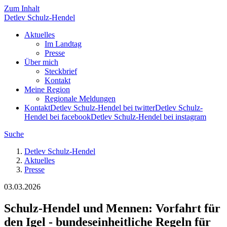
Zum Inhalt
Detlev
Schulz-Hendel
Aktuelles
Im Landtag
Presse
Über mich
Steckbrief
Kontakt
Meine Region
Regionale Meldungen
Kontakt
Detlev Schulz-Hendel bei twitter
Detlev Schulz-
Hendel bei facebook
Detlev Schulz-Hendel bei instagram
Suche
Detlev Schulz-Hendel
Aktuelles
Presse
03.03.2026
Schulz-Hendel und Mennen: Vorfahrt für
den Igel - bundeseinheitliche Regeln für