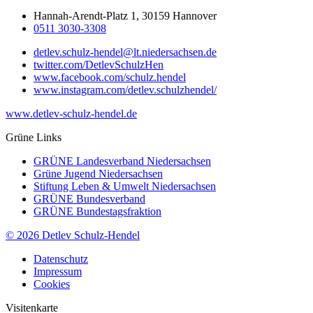
Hannah-Arendt-Platz 1, 30159 Hannover
0511 3030-3308
detlev.schulz-hendel@lt.niedersachsen.de
twitter.com/DetlevSchulzHen
www.facebook.com/schulz.hendel
www.instagram.com/detlev.schulzhendel/
www.detlev-schulz-hendel.de
Grüne Links
GRÜNE Landesverband Niedersachsen
Grüne Jugend Niedersachsen
Stiftung Leben & Umwelt Niedersachsen
GRÜNE Bundesverband
GRÜNE Bundestagsfraktion
© 2026 Detlev Schulz-Hendel
Datenschutz
Impressum
Cookies
Visitenkarte