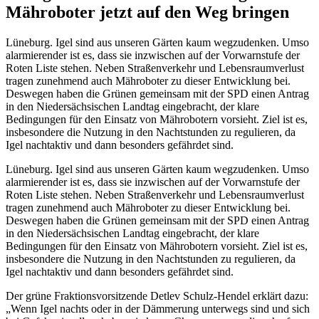
Mähroboter jetzt auf den Weg bringen
Lüneburg. Igel sind aus unseren Gärten kaum wegzudenken. Umso
alarmierender ist es, dass sie inzwischen auf der Vorwarnstufe der
Roten Liste stehen. Neben Straßenverkehr und Lebensraumverlust
tragen zunehmend auch Mähroboter zu dieser Entwicklung bei.
Deswegen haben die Grünen gemeinsam mit der SPD einen Antrag
in den Niedersächsischen Landtag eingebracht, der klare
Bedingungen für den Einsatz von Mährobotern vorsieht. Ziel ist es,
insbesondere die Nutzung in den Nachtstunden zu regulieren, da
Igel nachtaktiv und dann besonders gefährdet sind.
Lüneburg. Igel sind aus unseren Gärten kaum wegzudenken. Umso
alarmierender ist es, dass sie inzwischen auf der Vorwarnstufe der
Roten Liste stehen. Neben Straßenverkehr und Lebensraumverlust
tragen zunehmend auch Mähroboter zu dieser Entwicklung bei.
Deswegen haben die Grünen gemeinsam mit der SPD einen Antrag
in den Niedersächsischen Landtag eingebracht, der klare
Bedingungen für den Einsatz von Mährobotern vorsieht. Ziel ist es,
insbesondere die Nutzung in den Nachtstunden zu regulieren, da
Igel nachtaktiv und dann besonders gefährdet sind.
Der grüne Fraktionsvorsitzende Detlev Schulz-Hendel erklärt dazu:
„Wenn Igel nachts oder in der Dämmerung unterwegs sind und sich